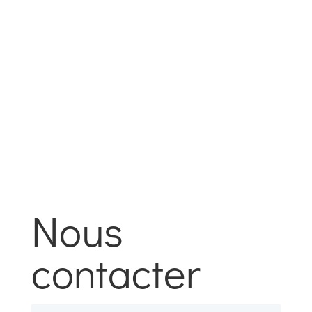
Jeudi
9h00 à 12h00 et 13h00 à 16h30
Vendredi, Samedi, Dimanche Fermé
Nous
contacter