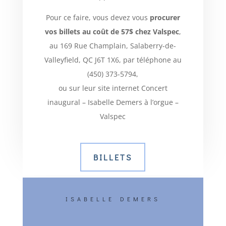
Pour ce faire, vous devez vous
procurer
vos billets au coût de 57$ chez Valspec
,
au 169 Rue Champlain, Salaberry-de-
Valleyfield, QC J6T 1X6, par téléphone au
(450) 373-5794,
ou sur leur site internet Concert
inaugural – Isabelle Demers à l’orgue –
Valspec
BILLETS
ISABELLE DEMERS