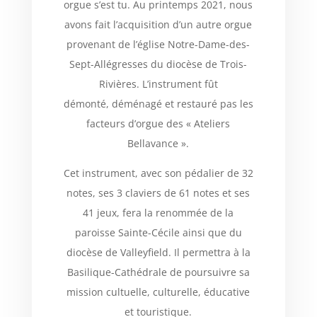
orgue s’est tu. Au printemps 2021, nous
avons fait l’acquisition d’un autre orgue
provenant de l’église Notre-Dame-des-
Sept-Allégresses du diocèse de Trois-
Rivières. L’instrument fût
démonté, déménagé et restauré pas les
facteurs d’orgue des « Ateliers
Bellavance ».
Cet instrument, avec son pédalier de 32
notes, ses 3 claviers de 61 notes et ses
41 jeux, fera la renommée de la
paroisse Sainte-Cécile ainsi que du
diocèse de Valleyfield. Il permettra à la
Basilique-Cathédrale de poursuivre sa
mission cultuelle, culturelle, éducative
et touristique.