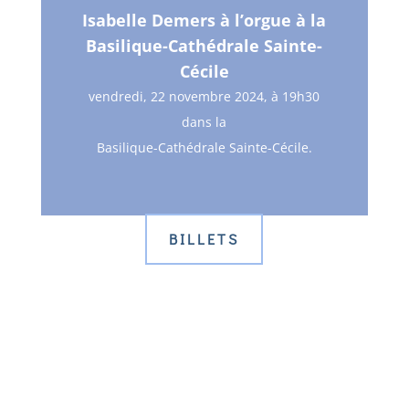
Isabelle Demers à l’orgue à la
Basilique-Cathédrale Sainte-
Cécile
vendredi, 22 novembre 2024, à 19h30
dans la
Basilique-Cathédrale Sainte-Cécile.
BILLETS
Planifiez un